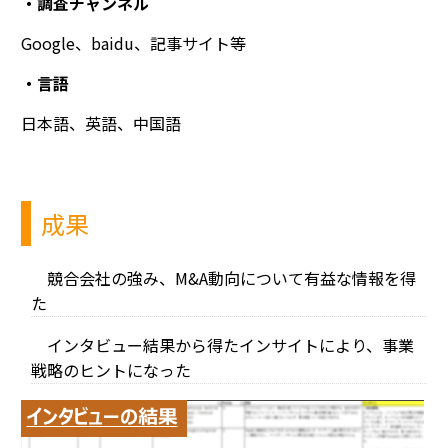
・調査チャンネル
Google
、
baidu
、記事サイト等​
・言語​
日本語、英語、中国語​
成果
競合会社の強み、M&A動向について有益な情報を得
た
インタビュー結果から得たインサイト
により、事業
戦略のヒントになった