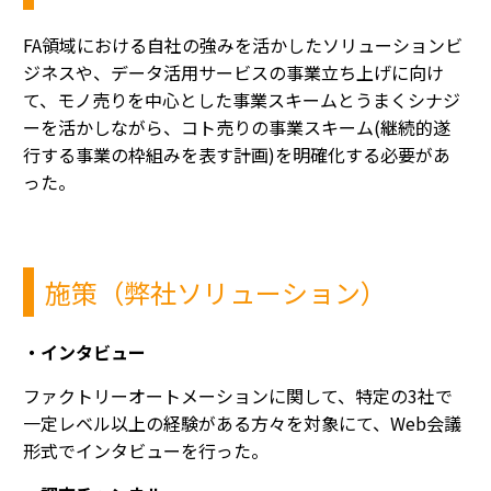
FA
領域における自社の強みを活かしたソリューションビ
ジネスや、データ活用サービスの事業立ち上げに向け
て、モノ
売りを中心とした事業スキームとうまくシナジ
ーを活かしながら、コト売りの事業スキーム
(
継続的遂
行する事業の枠組みを表す計画
)
を明確化する必要があ
った。
施策（弊社ソリューション）
・インタビュー
ファクトリーオートメーションに関して、特定の
3
社で
一定レベル以上の経験があ
る方々を対象にて、
Web
会議
形式でインタビューを行った。