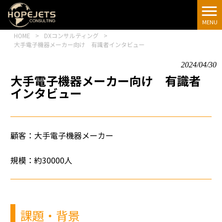
[google-
translator]
MENU
HOME
>
DXコンサルティング
>
大手電子機器メーカー​向け 有識者インタビュー
2024/04/30
大手電子機器メーカー​向け 有識者
インタビュー
顧客：
大手電子機器メーカー
規模：約30000人
課題・背景