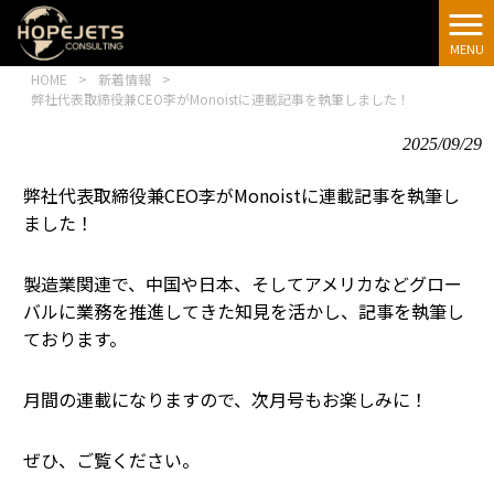
[google-
translator]
MENU
HOME
>
新着情報
>
弊社代表取締役兼CEO李がMonoistに連載記事を執筆しました！
2025/09/29
弊社代表取締役兼CEO李がMonoistに連載記事を執筆し
ました！
製造業関連で、中国や日本、そしてアメリカなどグロー
バルに業務を推進してきた知見を活かし、記事を執筆し
ております。
月間の連載になりますので、次月号もお楽しみに！
ぜひ、ご覧ください。